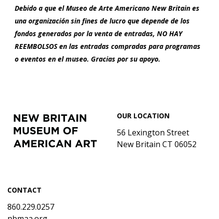
Debido a que el Museo de Arte Americano New Britain es
una organización sin fines de lucro que depende de los
fondos generados por la venta de entradas, NO HAY
REEMBOLSOS en las entradas compradas para programas
o eventos en el museo. Gracias por su apoyo.
Footer
New
OUR LOCATION
Britain
Museum
56 Lexington Street
of
New Britain CT 06052
American
Art
CONTACT
860.229.0257
nbmaa.org