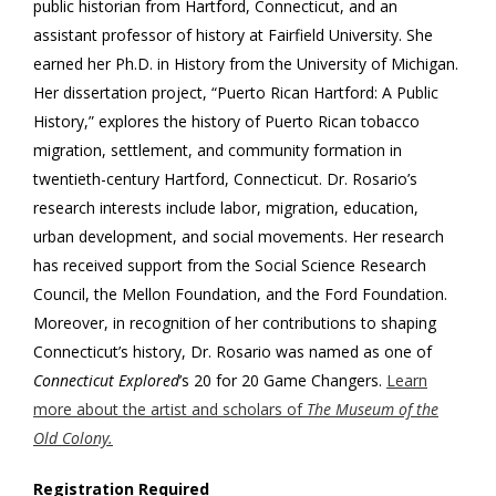
public historian from Hartford, Connecticut, and an
assistant professor of history at Fairfield University. She
earned her Ph.D. in History from the University of Michigan.
Her dissertation project, “Puerto Rican Hartford: A Public
History,” explores the history of Puerto Rican tobacco
migration, settlement, and community formation in
twentieth-century Hartford, Connecticut. Dr. Rosario’s
research interests include labor, migration, education,
urban development, and social movements. Her research
has received support from the Social Science Research
Council, the Mellon Foundation, and the Ford Foundation.
Moreover, in recognition of her contributions to shaping
Connecticut’s history, Dr. Rosario was named as one of
Connecticut Explored
’s 20 for 20 Game Changers.
Learn
more about the artist and scholars of
The Museum of the
Old Colony.
Registration Required